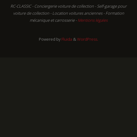
RC-CLASSIC - Conciergerie voiture de collection - Self-garage pour
voiture de collection - Location voitures anciennes - Formation
mécanique et carrosserie -
Mentions légales
Powered by
Fluida
&
WordPress.