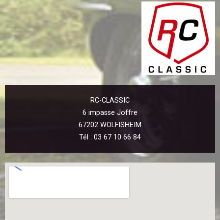
RC-CLA
SSIC
6 impasse Joffre
67202 WOLFISHEIM
Tél : 03 67 10 66 84